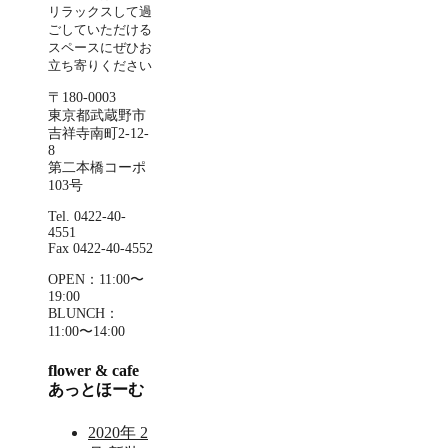
リラックスして過
ごしていただける
スペースにぜひお
立ち寄りください
〒180-0003
東京都武蔵野市
吉祥寺南町2-12-
8
第二本橋コーポ
103号
Tel. 0422-40-
4551
Fax 0422-40-4552
OPEN：11:00〜
19:00
BLUNCH：
11:00〜14:00
flower & cafe
あっとほーむ
2020年 2