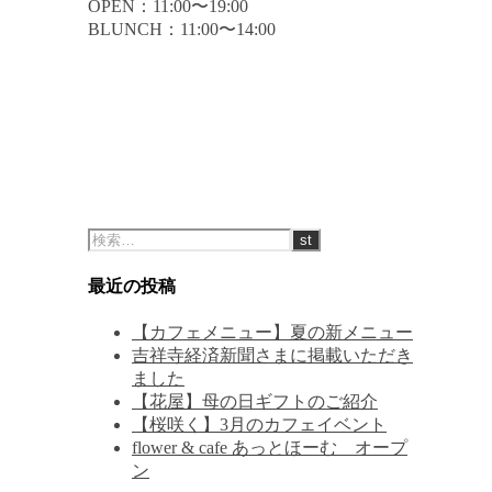
OPEN：11:00〜19:00
BLUNCH：11:00〜14:00
最近の投稿
【カフェメニュー】夏の新メニュー
吉祥寺経済新聞さまに掲載いただき
ました
【花屋】母の日ギフトのご紹介
【桜咲く】3月のカフェイベント
flower & cafe あっとほーむ オープ
ン