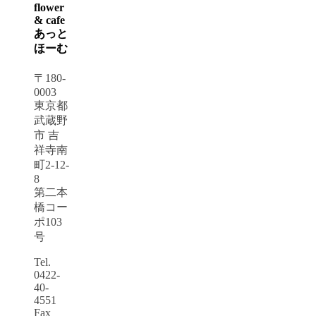
flower
& cafe
あっと
ほーむ
〒180-
0003
東京都
武蔵野
市 吉
祥寺南
町2-12-
8
第二本
橋コー
ポ103
号
Tel.
0422-
40-
4551
Fax