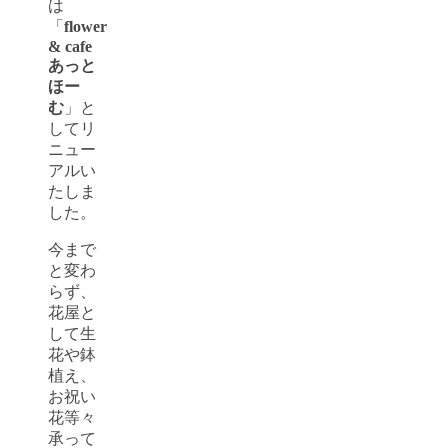
は
「
flower
& cafe
あっと
ほー
む
」と
してリ
ニュー
アルい
たしま
した。
今まで
と変わ
らず、
花屋と
して生
花や鉢
植え、
お祝い
花等々
承って