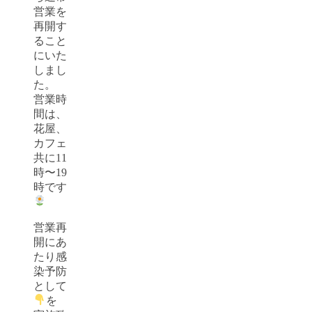
営業を
再開す
ること
にいた
しまし
た。
営業時
間は、
花屋、
カフェ
共に11
時〜19
時です
営業再
開にあ
たり感
染予防
として
を