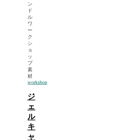
workshop
ジ
ェ
ル
キ
ャ