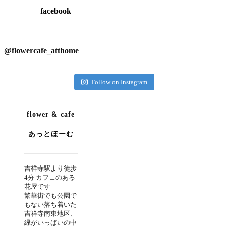
facebook
@flowercafe_atthome
Follow on Instagram
flower & cafe
あっとほーむ
吉祥寺駅より徒歩
4分 カフェのある
花屋です
繁華街でも公園で
もない落ち着いた
吉祥寺南東地区、
緑がいっぱいの中