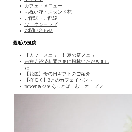
カフェ・メニュー
お祝い花・スタンド花
ご配送・ご配達
ワークショップ
お問い合わせ
最近の投稿
【カフェメニュー】夏の新メニュー
吉祥寺経済新聞さまに掲載いただきまし
た
【花屋】母の日ギフトのご紹介
【桜咲く】3月のカフェイベント
flower & cafe あっとほーむ オープン