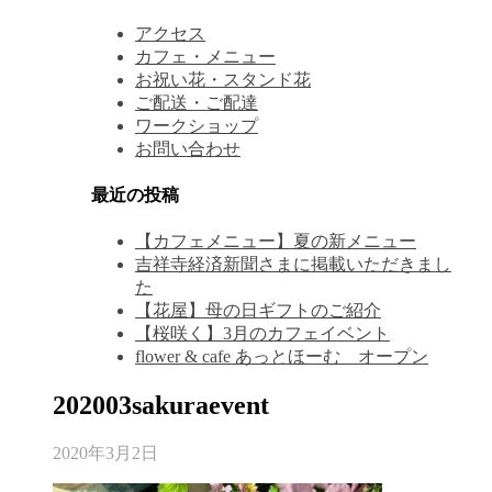
アクセス
カフェ・メニュー
お祝い花・スタンド花
ご配送・ご配達
ワークショップ
お問い合わせ
最近の投稿
【カフェメニュー】夏の新メニュー
吉祥寺経済新聞さまに掲載いただきまし
た
【花屋】母の日ギフトのご紹介
【桜咲く】3月のカフェイベント
flower & cafe あっとほーむ オープン
202003sakuraevent
2020年3月2日