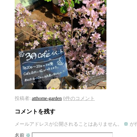
投稿者:
atthome-garden
0件のコメント
コメントを残す
メールアドレスが公開されることはありません。
※
が
名前
※