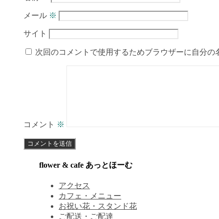
メール
※
サイト
次回のコメントで使用するためブラウザーに自分の
コメント
※
flower & cafe あっとほーむ
アクセス
カフェ・メニュー
お祝い花・スタンド花
ご配送・ご配達