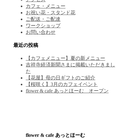
カフェ・メニュー
お祝い花・スタンド花
ご配送・ご配達
ワークショップ
お問い合わせ
最近の投稿
【カフェメニュー】夏の新メニュー
吉祥寺経済新聞さまに掲載いただきまし
た
【花屋】母の日ギフトのご紹介
【桜咲く】3月のカフェイベント
flower & cafe あっとほーむ オープン
flower & cafe あっとほーむ