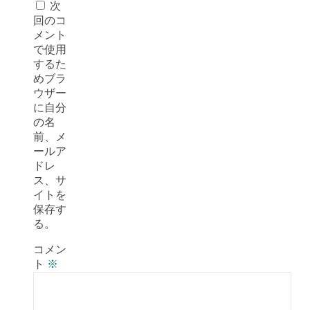
次
回のコ
メント
で使用
するた
めブラ
ウザー
に自分
の名
前、メ
ールア
ドレ
ス、サ
イトを
保存す
る。
コメン
ト
※