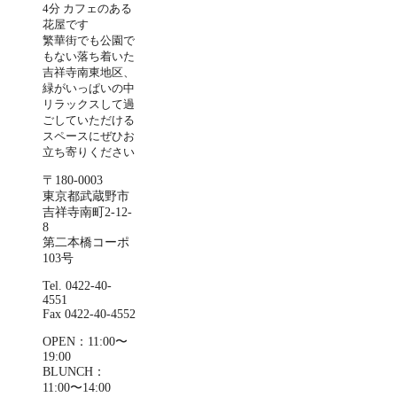
4分 カフェのある
花屋です
繁華街でも公園で
もない落ち着いた
吉祥寺南東地区、
緑がいっぱいの中
リラックスして過
ごしていただける
スペースにぜひお
立ち寄りください
〒180-0003
東京都武蔵野市
吉祥寺南町2-12-
8
第二本橋コーポ
103号
Tel. 0422-40-
4551
Fax 0422-40-4552
OPEN：11:00〜
19:00
BLUNCH：
11:00〜14:00