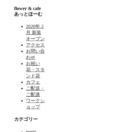
flower & cafe
あっとほーむ
2020年 2
月 新装
オープン
アクセス
お問い合
わせ
お祝い
花・スタ
ンド花
カフェ
ご配送・
ご配達
ワークシ
ョップ
カテゴリー
event