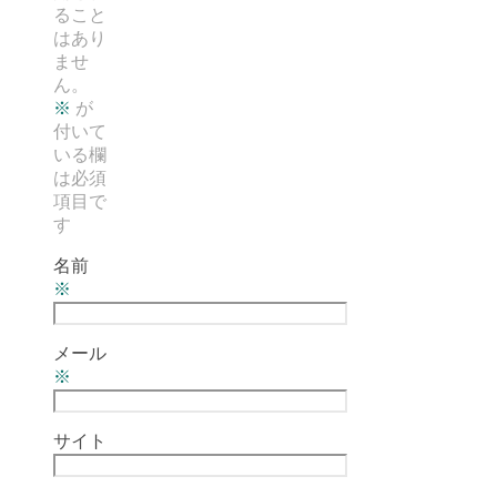
ること
はあり
ませ
ん。
※
が
付いて
いる欄
は必須
項目で
す
名前
※
メール
※
サイト