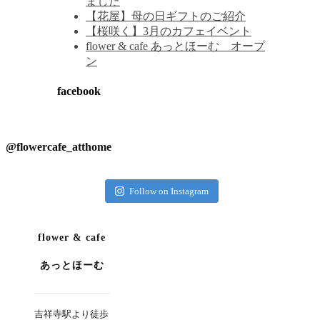
ました
【花屋】母の日ギフトのご紹介
【桜咲く】3月のカフェイベント
flower & cafe あっとほーむ オープ
ン
facebook
@flowercafe_atthome
Follow on Instagram
flower & cafe
あっとほーむ
吉祥寺駅より徒歩