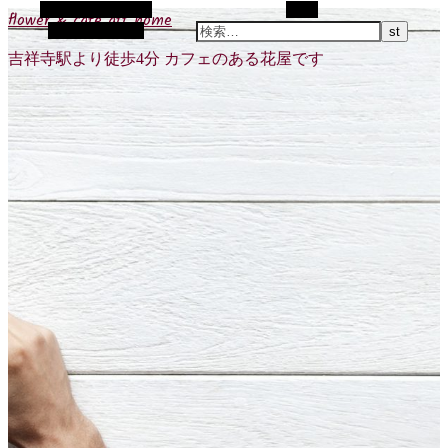
代替サイドバー
検索
flower & cafe att home
ランダム記事
吉祥寺駅より徒歩4分 カフェのある花屋です