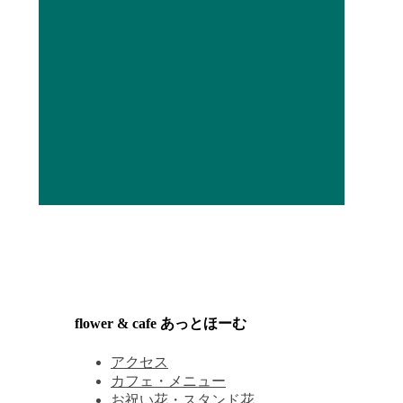
flower & cafe あっとほーむ
アクセス
カフェ・メニュー
お祝い花・スタンド花