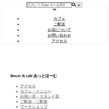
カフェ
ご配送
お花について
お問い合わせ
アクセス
flower & cafe あっとほーむ
アクセス
カフェ・メニュー
お祝い花・スタンド花
ご配送・ご配達
ワークショップ