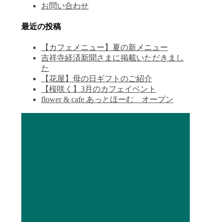
お問い合わせ
最近の投稿
【カフェメニュー】夏の新メニュー
吉祥寺経済新聞さまに掲載いただきまし
た
【花屋】母の日ギフトのご紹介
【桜咲く】3月のカフェイベント
flower & cafe あっとほーむ オープン