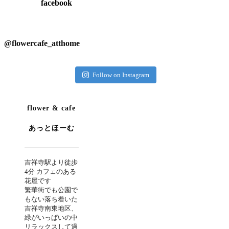
facebook
@flowercafe_atthome
Follow on Instagram
flower & cafe
あっとほーむ
吉祥寺駅より徒歩
4分 カフェのある
花屋です
繁華街でも公園で
もない落ち着いた
吉祥寺南東地区、
緑がいっぱいの中
リラックスして過