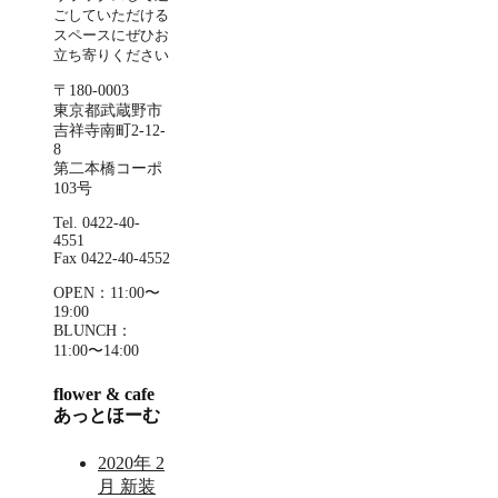
ごしていただける
スペースにぜひお
立ち寄りください
〒180-0003
東京都武蔵野市
吉祥寺南町2-12-
8
第二本橋コーポ
103号
Tel. 0422-40-
4551
Fax 0422-40-4552
OPEN：11:00〜
19:00
BLUNCH：
11:00〜14:00
flower & cafe
あっとほーむ
2020年 2
月 新装