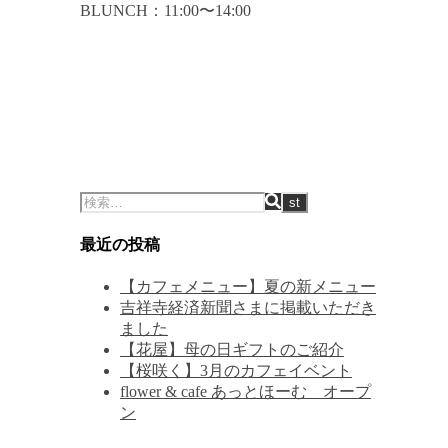
BLUNCH：11:00〜14:00
最近の投稿
【カフェメニュー】夏の新メニュー
吉祥寺経済新聞さまに掲載いただき
ました
【花屋】母の日ギフトのご紹介
【桜咲く】3月のカフェイベント
flower & cafe あっとほーむ オープ
ン