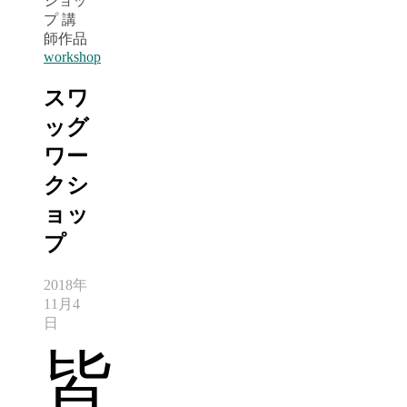
workshop
スワ
ッグ
ワー
クシ
ョッ
プ
2018年
11月4
日
皆