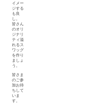
イメー
ジする
も良
し。
皆さん
のオリ
ジナリ
ティ溢
れるス
ワッグ
を作り
ましょ
う。
皆さま
のご参
加お待
ちして
いま
す。