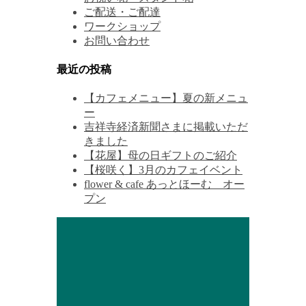
ご配送・ご配達
ワークショップ
お問い合わせ
最近の投稿
【カフェメニュー】夏の新メニュ
ー
吉祥寺経済新聞さまに掲載いただ
きました
【花屋】母の日ギフトのご紹介
【桜咲く】3月のカフェイベント
flower & cafe あっとほーむ オー
プン