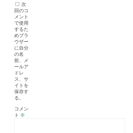
次
回のコ
メント
で使用
するた
めブラ
ウザー
に自分
の名
前、メ
ールア
ドレ
ス、サ
イトを
保存す
る。
コメン
ト
※