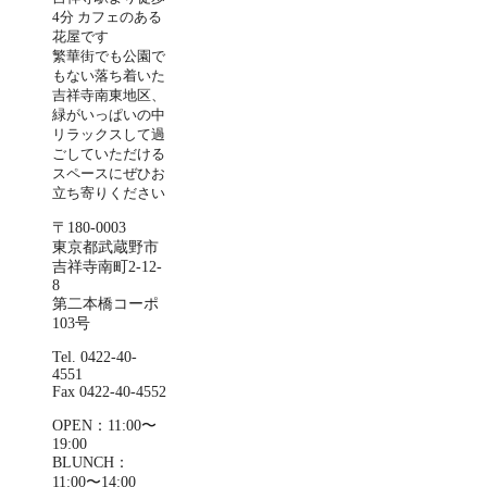
4分 カフェのある
花屋です
繁華街でも公園で
もない落ち着いた
吉祥寺南東地区、
緑がいっぱいの中
リラックスして過
ごしていただける
スペースにぜひお
立ち寄りください
〒180-0003
東京都武蔵野市
吉祥寺南町2-12-
8
第二本橋コーポ
103号
Tel. 0422-40-
4551
Fax 0422-40-4552
OPEN：11:00〜
19:00
BLUNCH：
11:00〜14:00