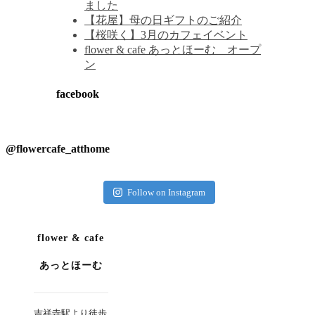
ました
【花屋】母の日ギフトのご紹介
【桜咲く】3月のカフェイベント
flower & cafe あっとほーむ オープ
ン
facebook
@flowercafe_atthome
Follow on Instagram
flower & cafe
あっとほーむ
吉祥寺駅より徒歩