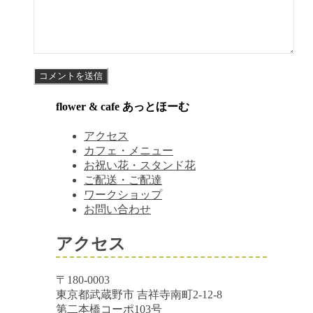
flower & cafe あっとほーむ
アクセス
カフェ・メニュー
お祝い花・スタンド花
ご配送・ご配達
ワークショップ
お問い合わせ
アクセス
〒180-0003
東京都武蔵野市 吉祥寺南町2-12-8
第二本橋コーポ103号