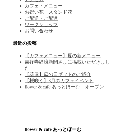
カフェ・メニュー
お祝い花・スタンド花
ご配送・ご配達
ワークショップ
お問い合わせ
最近の投稿
【カフェメニュー】夏の新メニュー
吉祥寺経済新聞さまに掲載いただきまし
た
【花屋】母の日ギフトのご紹介
【桜咲く】3月のカフェイベント
flower & cafe あっとほーむ オープン
flower & cafe あっとほーむ